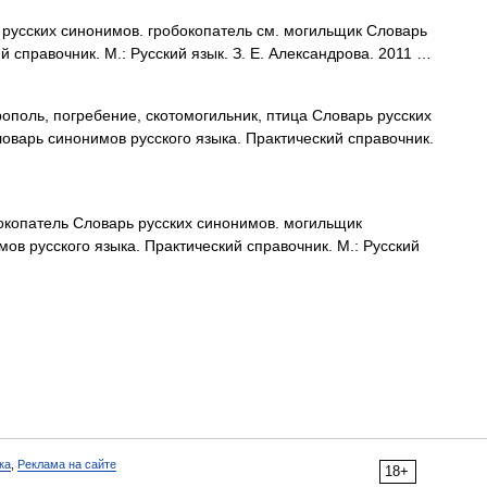
усских синонимов. гробокопатель см. могильщик Словарь
й справочник. М.: Русский язык. З. Е. Александрова. 2011 …
ополь, погребение, скотомогильник, птица Словарь русских
оварь синонимов русского языка. Практический справочник.
окопатель Словарь русских синонимов. могильщик
мов русского языка. Практический справочник. М.: Русский
ка
,
Реклама на сайте
18+